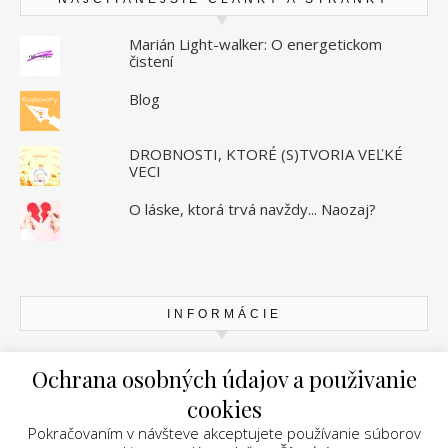
Marián Light-walker: O energetickom
čistení
Blog
DROBNOSTI, KTORÉ (S)TVORIA VEĽKÉ
VECI
O láske, ktorá trvá navždy... Naozaj?
INFORMÁCIE
Zásady ochrany osobných údajov
Ochrana osobných údajov a použivanie
cookies
Pokračovaním v návšteve akceptujete používanie súborov