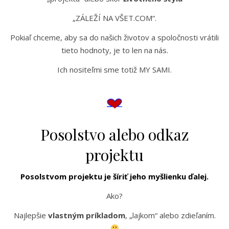
„ZÁLEŽÍ NA VŠET.COM“.
Pokiaľ chceme, aby sa do našich životov a spoločnosti vrátili
tieto hodnoty, je to len na nás.
Ich nositeľmi sme totiž MY SAMI.
Posolstvo alebo odkaz
projektu
Posolstvom projektu je šíriť jeho myšlienku ďalej.
Ako?
Najlepšie
vlastným príkladom
, „lajkom“ alebo zdieľaním.