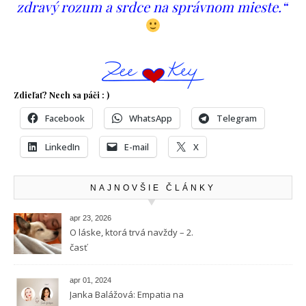
zdravý rozum a srdce na správnom mieste.“
Zdieľať? Nech sa páči : )
Facebook
WhatsApp
Telegram
LinkedIn
E-mail
X
NAJNOVŠIE ČLÁNKY
apr 23, 2026
O láske, ktorá trvá navždy – 2.
časť
apr 01, 2024
Janka Balážová: Empatia na