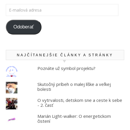
E-mailová adresa
Odoberať
NAJČÍTANEJŠIE ČLÁNKY A STRÁNKY
Poznáte už symbol projektu?
Skutočný príbeh o malej líške a veľkej
bolesti
O vytrvalosti, detskom sne a ceste k sebe
- 2. časť
Marián Light-walker: O energetickom
čistení