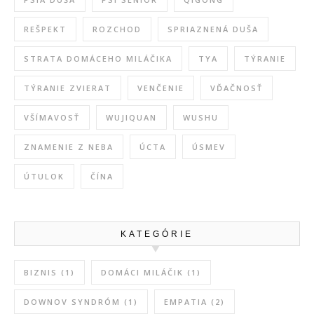
REŠPEKT
ROZCHOD
SPRIAZNENÁ DUŠA
STRATA DOMÁCEHO MILÁČIKA
TYA
TÝRANIE
TÝRANIE ZVIERAT
VENČENIE
VĎAČNOSŤ
VŠÍMAVOSŤ
WUJIQUAN
WUSHU
ZNAMENIE Z NEBA
ÚCTA
ÚSMEV
ÚTULOK
ČÍNA
KATEGÓRIE
BIZNIS
(1)
DOMÁCI MILÁČIK
(1)
DOWNOV SYNDRÓM
(1)
EMPATIA
(2)