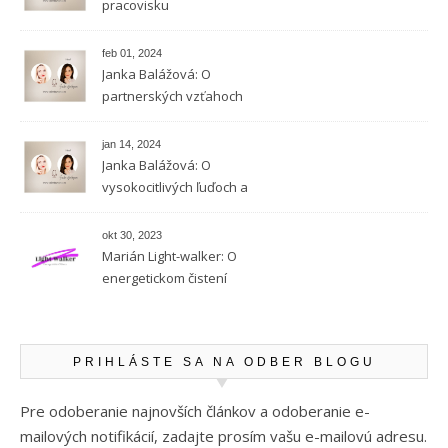
pracovisku
feb 01, 2024
Janka Balážová: O
partnerských vzťahoch
vysokocitlivých ľudí
jan 14, 2024
Janka Balážová: O
vysokocitlivých ľuďoch a
empatii
okt 30, 2023
Marián Light-walker: O
energetickom čistení
PRIHLÁSTE SA NA ODBER BLOGU
Pre odoberanie najnovších článkov a odoberanie e-
mailových notifikácií, zadajte prosím vašu e-mailovú adresu.