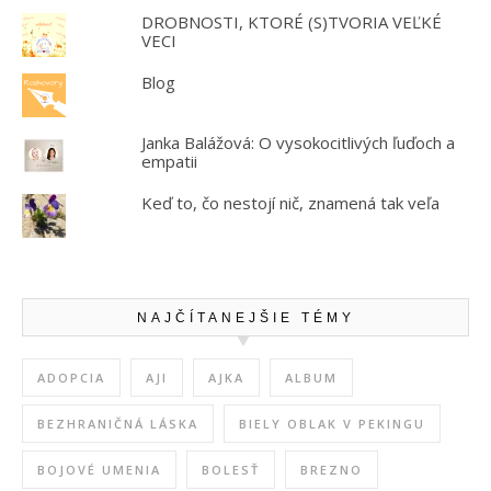
DROBNOSTI, KTORÉ (S)TVORIA VEĽKÉ
VECI
Blog
Janka Balážová: O vysokocitlivých ľuďoch a
empatii
Keď to, čo nestojí nič, znamená tak veľa
NAJČÍTANEJŠIE TÉMY
ADOPCIA
AJI
AJKA
ALBUM
BEZHRANIČNÁ LÁSKA
BIELY OBLAK V PEKINGU
BOJOVÉ UMENIA
BOLESŤ
BREZNO