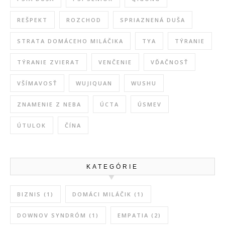
REŠPEKT
ROZCHOD
SPRIAZNENÁ DUŠA
STRATA DOMÁCEHO MILÁČIKA
TYA
TÝRANIE
TÝRANIE ZVIERAT
VENČENIE
VĎAČNOSŤ
VŠÍMAVOSŤ
WUJIQUAN
WUSHU
ZNAMENIE Z NEBA
ÚCTA
ÚSMEV
ÚTULOK
ČÍNA
KATEGÓRIE
BIZNIS
(1)
DOMÁCI MILÁČIK
(1)
DOWNOV SYNDRÓM
(1)
EMPATIA
(2)