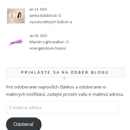
vysokocitlivých ľudí
jan 14, 2024
Janka Balážová: O
vysokocitlivých ľuďoch a
empatii
okt 30, 2023
Marián Light-walker: O
energetickom čistení
PRIHLÁSTE SA NA ODBER BLOGU
Pre odoberanie najnovších článkov a odoberanie e-
mailových notifikácií, zadajte prosím vašu e-mailovú adresu.
E-mailová adresa
Odoberať