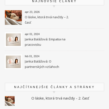
NAJNOVŠIE ČLÁNKY
apr 23, 2026
O láske, ktorá trvá navždy – 2.
časť
apr 01, 2024
Janka Balážová: Empatia na
pracovisku
feb 01, 2024
Janka Balážová: O
partnerských vzťahoch
vysokocitlivých ľudí
NAJČÍTANEJŠIE ČLÁNKY A STRÁNKY
O láske, ktorá trvá navždy - 2. časť