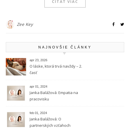
ČÍTAŤ VIAC
Zee Key
NAJNOVŠIE ČLÁNKY
apr 23, 2026
O láske, ktorá trvá navždy – 2.
časť
apr 01, 2024
Janka Balážová: Empatia na
pracovisku
feb 01, 2024
Janka Balážová: O
partnerských vzťahoch