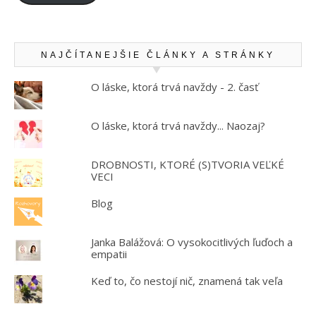
NAJČÍTANEJŠIE ČLÁNKY A STRÁNKY
O láske, ktorá trvá navždy - 2. časť
O láske, ktorá trvá navždy... Naozaj?
DROBNOSTI, KTORÉ (S)TVORIA VEĽKÉ
VECI
Blog
Janka Balážová: O vysokocitlivých ľuďoch a
empatii
Keď to, čo nestojí nič, znamená tak veľa