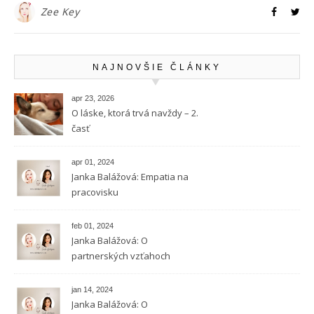
Zee Key
NAJNOVŠIE ČLÁNKY
apr 23, 2026
O láske, ktorá trvá navždy – 2.
časť
apr 01, 2024
Janka Balážová: Empatia na
pracovisku
feb 01, 2024
Janka Balážová: O
partnerských vzťahoch
vysokocitlivých ľudí
jan 14, 2024
Janka Balážová: O