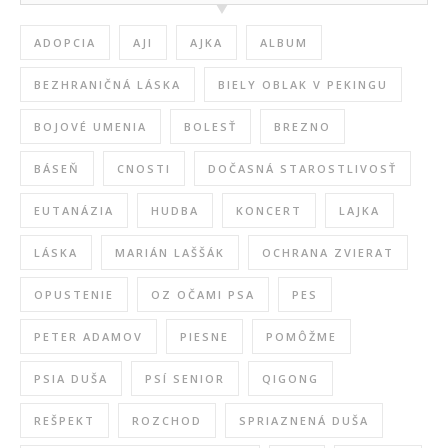
ADOPCIA
AJI
AJKA
ALBUM
BEZHRANIČNÁ LÁSKA
BIELY OBLAK V PEKINGU
BOJOVÉ UMENIA
BOLESŤ
BREZNO
BÁSEŇ
CNOSTI
DOČASNÁ STAROSTLIVOSŤ
EUTANÁZIA
HUDBA
KONCERT
LAJKA
LÁSKA
MARIÁN LAŠŠÁK
OCHRANA ZVIERAT
OPUSTENIE
OZ OČAMI PSA
PES
PETER ADAMOV
PIESNE
POMÔŽME
PSIA DUŠA
PSÍ SENIOR
QIGONG
REŠPEKT
ROZCHOD
SPRIAZNENÁ DUŠA