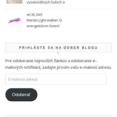
vysokocitlivých ľuďoch a
empatii
okt 30, 2023
Marián Light-walker: O
energetickom čistení
PRIHLÁSTE SA NA ODBER BLOGU
Pre odoberanie najnovších článkov a odoberanie e-
mailových notifikácií, zadajte prosím vašu e-mailovú adresu.
E-mailová adresa
Odoberať