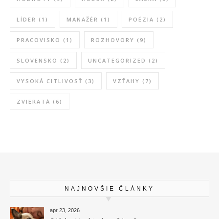
LÍDER
(1)
MANAŽÉR
(1)
POÉZIA
(2)
PRACOVISKO
(1)
ROZHOVORY
(9)
SLOVENSKO
(2)
UNCATEGORIZED
(2)
VYSOKÁ CITLIVOSŤ
(3)
VZŤAHY
(7)
ZVIERATÁ
(6)
NAJNOVŠIE ČLÁNKY
apr 23, 2026