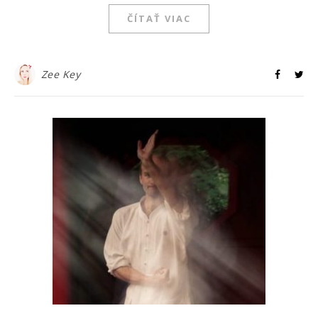
ČÍTAŤ VIAC
Zee Key