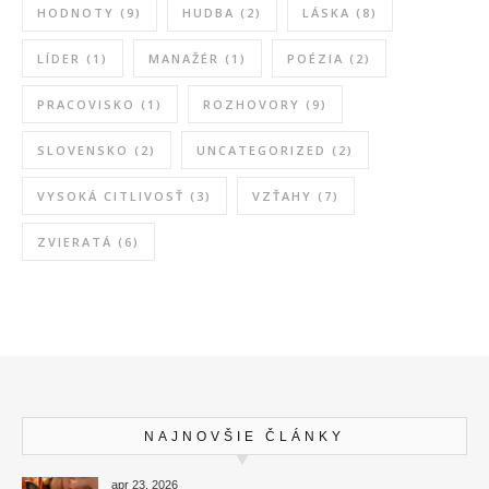
HODNOTY
(9)
HUDBA
(2)
LÁSKA
(8)
LÍDER
(1)
MANAŽÉR
(1)
POÉZIA
(2)
PRACOVISKO
(1)
ROZHOVORY
(9)
SLOVENSKO
(2)
UNCATEGORIZED
(2)
VYSOKÁ CITLIVOSŤ
(3)
VZŤAHY
(7)
ZVIERATÁ
(6)
NAJNOVŠIE ČLÁNKY
apr 23, 2026