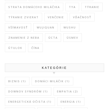
STRATA DOMÁCEHO MILÁČIKA
TYA
TÝRANIE
TÝRANIE ZVIERAT
VENČENIE
VĎAČNOSŤ
VŠÍMAVOSŤ
WUJIQUAN
WUSHU
ZNAMENIE Z NEBA
ÚCTA
ÚSMEV
ÚTULOK
ČÍNA
KATEGÓRIE
BIZNIS
(1)
DOMÁCI MILÁČIK
(1)
DOWNOV SYNDRÓM
(1)
EMPATIA
(2)
ENERGETICKÁ OČISTA
(1)
ENERGIA
(1)