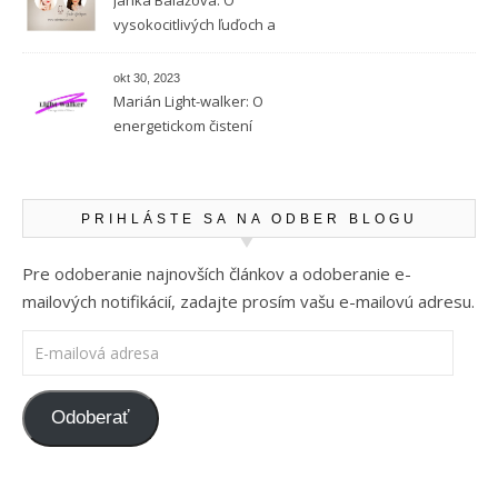
Janka Balážová: O
vysokocitlivých ľuďoch a
empatii
okt 30, 2023
Marián Light-walker: O
energetickom čistení
PRIHLÁSTE SA NA ODBER BLOGU
Pre odoberanie najnovších článkov a odoberanie e-
mailových notifikácií, zadajte prosím vašu e-mailovú adresu.
E-mailová adresa
Odoberať