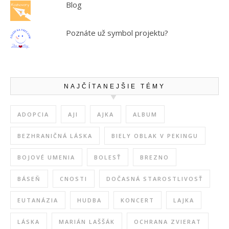
Blog
Poznáte už symbol projektu?
NAJČÍTANEJŠIE TÉMY
ADOPCIA
AJI
AJKA
ALBUM
BEZHRANIČNÁ LÁSKA
BIELY OBLAK V PEKINGU
BOJOVÉ UMENIA
BOLESŤ
BREZNO
BÁSEŇ
CNOSTI
DOČASNÁ STAROSTLIVOSŤ
EUTANÁZIA
HUDBA
KONCERT
LAJKA
LÁSKA
MARIÁN LAŠŠÁK
OCHRANA ZVIERAT