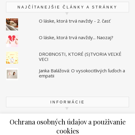
NAJČÍTANEJŠIE ČLÁNKY A STRÁNKY
O láske, ktorá trvá navždy - 2. časť
O láske, ktorá trvá navždy... Naozaj?
DROBNOSTI, KTORÉ (S)TVORIA VEĽKÉ
VECI
Janka Balážová: O vysokocitlivých ľuďoch a
empatii
INFORMÁCIE
Zásady ochrany osobných údajov
Ochrana osobných údajov a použivanie
cookies