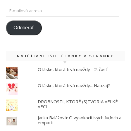
E-mailová adresa
Odoberať
NAJČÍTANEJŠIE ČLÁNKY A STRÁNKY
O láske, ktorá trvá navždy - 2. časť
O láske, ktorá trvá navždy... Naozaj?
DROBNOSTI, KTORÉ (S)TVORIA VEĽKÉ
VECI
Janka Balážová: O vysokocitlivých ľuďoch a
empatii