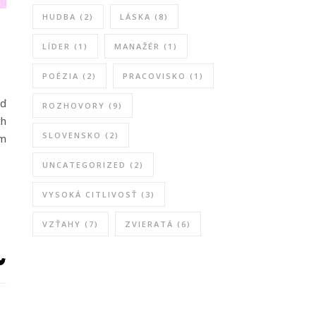
HUDBA
(2)
LÁSKA
(8)
LÍDER
(1)
MANAŽÉR
(1)
POÉZIA
(2)
PRACOVISKO
(1)
eď
ROZHOVORY
(9)
ch
SLOVENSKO
(2)
ým
UNCATEGORIZED
(2)
VYSOKÁ CITLIVOSŤ
(3)
VZŤAHY
(7)
ZVIERATÁ
(6)