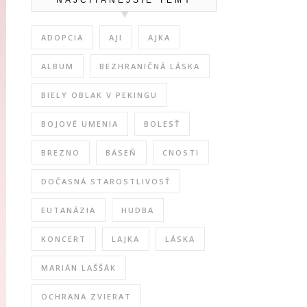
ADOPCIA
AJI
AJKA
ALBUM
BEZHRANIČNÁ LÁSKA
BIELY OBLAK V PEKINGU
BOJOVÉ UMENIA
BOLESŤ
BREZNO
BÁSEŇ
CNOSTI
DOČASNÁ STAROSTLIVOSŤ
EUTANÁZIA
HUDBA
KONCERT
LAJKA
LÁSKA
MARIÁN LAŠŠÁK
OCHRANA ZVIERAT