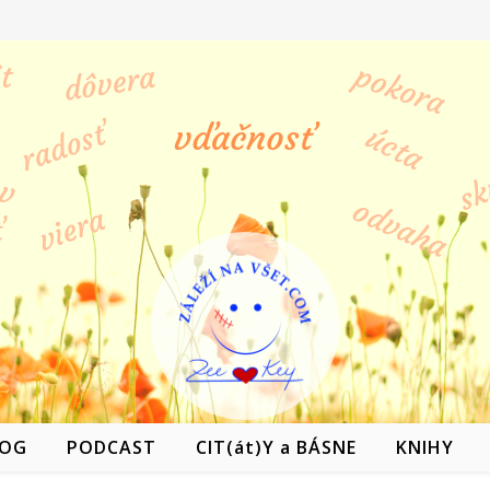
LOG
PODCAST
CIT(át)Y a BÁSNE
KNIHY