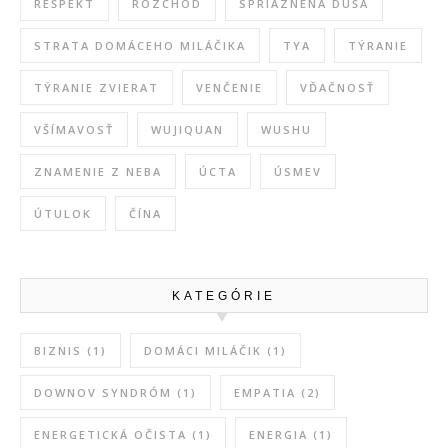
REŠPEKT
ROZCHOD
SPRIAZNENÁ DUŠA
STRATA DOMÁCEHO MILÁČIKA
TYA
TÝRANIE
TÝRANIE ZVIERAT
VENČENIE
VĎAČNOSŤ
VŠÍMAVOSŤ
WUJIQUAN
WUSHU
ZNAMENIE Z NEBA
ÚCTA
ÚSMEV
ÚTULOK
ČÍNA
KATEGÓRIE
BIZNIS
(1)
DOMÁCI MILÁČIK
(1)
DOWNOV SYNDRÓM
(1)
EMPATIA
(2)
ENERGETICKÁ OČISTA
(1)
ENERGIA
(1)