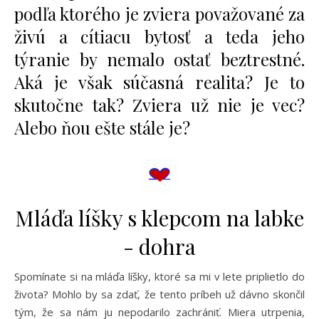
podľa ktorého je zviera považované za
živú a cítiacu bytosť a teda jeho
týranie by nemalo ostať beztrestné.
Aká je však súčasná realita? Je to
skutočne tak? Zviera už nie je vec?
Alebo ňou ešte stále je?
Mláďa líšky s klepcom na labke
- dohra
Spomínate si na mláďa líšky, ktoré sa mi v lete priplietlo do
života? Mohlo by sa zdať, že tento príbeh už dávno skončil
tým, že sa nám ju nepodarilo zachrániť. Miera utrpenia,