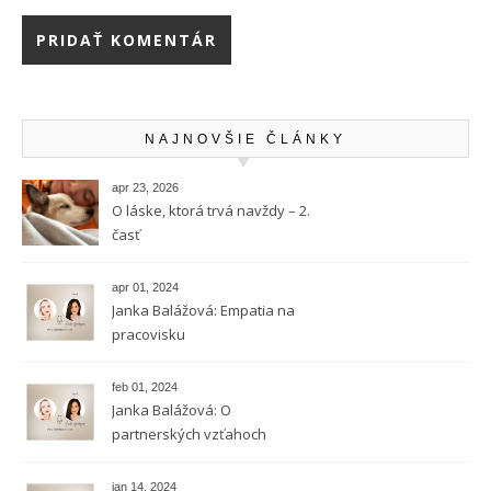
NAJNOVŠIE ČLÁNKY
apr 23, 2026
O láske, ktorá trvá navždy – 2.
časť
apr 01, 2024
Janka Balážová: Empatia na
pracovisku
feb 01, 2024
Janka Balážová: O
partnerských vzťahoch
vysokocitlivých ľudí
jan 14, 2024