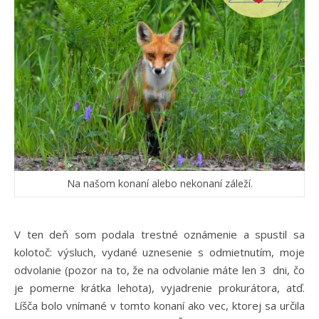
Na našom konaní alebo nekonaní záleží.
V ten deň som podala trestné oznámenie a spustil sa
kolotoč: výsluch, vydané uznesenie s odmietnutím, moje
odvolanie (pozor na to, že na odvolanie máte len 3 dni, čo
je pomerne krátka lehota), vyjadrenie prokurátora, atď.
Líšča bolo vnímané v tomto konaní ako vec, ktorej sa určila