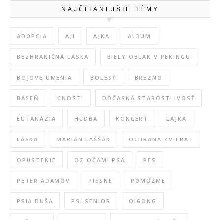
NAJČÍTANEJŠIE TÉMY
ADOPCIA
AJI
AJKA
ALBUM
BEZHRANIČNÁ LÁSKA
BIELY OBLAK V PEKINGU
BOJOVÉ UMENIA
BOLESŤ
BREZNO
BÁSEŇ
CNOSTI
DOČASNÁ STAROSTLIVOSŤ
EUTANÁZIA
HUDBA
KONCERT
LAJKA
LÁSKA
MARIÁN LAŠŠÁK
OCHRANA ZVIERAT
OPUSTENIE
OZ OČAMI PSA
PES
PETER ADAMOV
PIESNE
POMÔŽME
PSIA DUŠA
PSÍ SENIOR
QIGONG