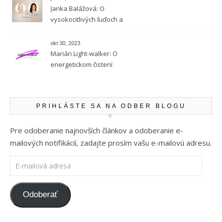
Janka Balážová: O
vysokocitlivých ľuďoch a
empatii
okt 30, 2023
Marián Light-walker: O
energetickom čistení
PRIHLÁSTE SA NA ODBER BLOGU
Pre odoberanie najnovších článkov a odoberanie e-
mailových notifikácií, zadajte prosím vašu e-mailovú adresu.
E-mailová adresa
Odoberať