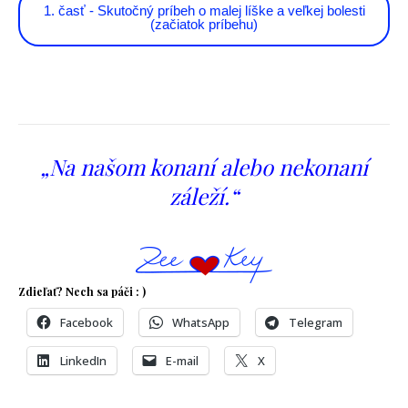
1. časť - Skutočný príbeh o malej líške a veľkej bolesti
(začiatok príbehu)
„Na našom konaní alebo nekonaní
záleží
.“
Zdieľať? Nech sa páči : )
Facebook
WhatsApp
Telegram
LinkedIn
E-mail
X