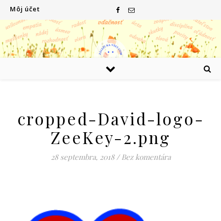
Môj účet
cropped-David-logo-
ZeeKey-2.png
28 septembra, 2018
/
Bez komentára