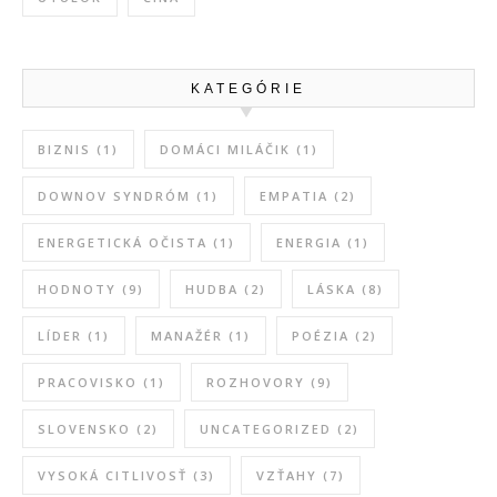
KATEGÓRIE
BIZNIS
(1)
DOMÁCI MILÁČIK
(1)
DOWNOV SYNDRÓM
(1)
EMPATIA
(2)
ENERGETICKÁ OČISTA
(1)
ENERGIA
(1)
HODNOTY
(9)
HUDBA
(2)
LÁSKA
(8)
LÍDER
(1)
MANAŽÉR
(1)
POÉZIA
(2)
PRACOVISKO
(1)
ROZHOVORY
(9)
SLOVENSKO
(2)
UNCATEGORIZED
(2)
VYSOKÁ CITLIVOSŤ
(3)
VZŤAHY
(7)