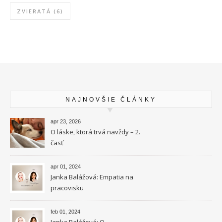
ZVIERATÁ
(6)
NAJNOVŠIE ČLÁNKY
apr 23, 2026
O láske, ktorá trvá navždy – 2.
časť
apr 01, 2024
Janka Balážová: Empatia na
pracovisku
feb 01, 2024
Janka Balážová: O