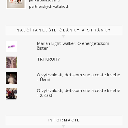
partnerských vzťahoch
vysokocitlivých ľudí
NAJČÍTANEJŠIE ČLÁNKY A STRÁNKY
Marián Light-walker: O energetickom
čistení
TRI KRUHY
O vytrvalosti, detskom sne a ceste k sebe
- Úvod
O vytrvalosti, detskom sne a ceste k sebe
- 2. časť
INFORMÁCIE