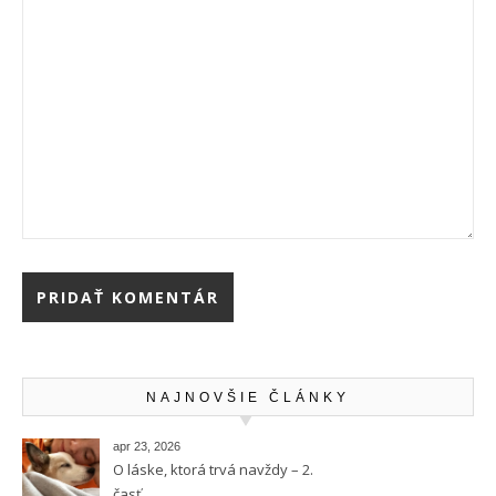
NAJNOVŠIE ČLÁNKY
apr 23, 2026
O láske, ktorá trvá navždy – 2.
časť