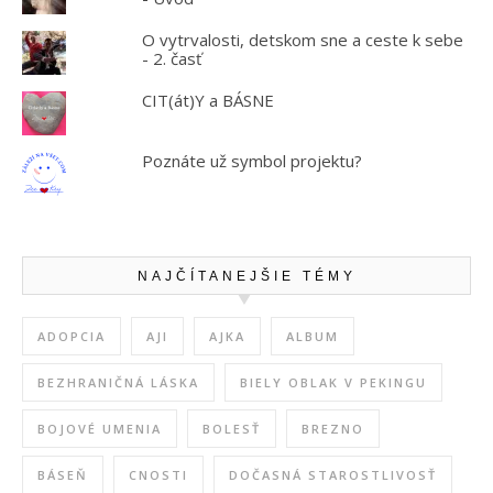
O vytrvalosti, detskom sne a ceste k sebe
- 2. časť
CIT(át)Y a BÁSNE
Poznáte už symbol projektu?
NAJČÍTANEJŠIE TÉMY
ADOPCIA
AJI
AJKA
ALBUM
BEZHRANIČNÁ LÁSKA
BIELY OBLAK V PEKINGU
BOJOVÉ UMENIA
BOLESŤ
BREZNO
BÁSEŇ
CNOSTI
DOČASNÁ STAROSTLIVOSŤ