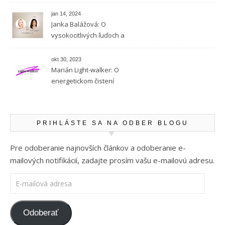
vysokocitlivých ľudí
jan 14, 2024
Janka Balážová: O
vysokocitlivých ľuďoch a
empatii
okt 30, 2023
Marián Light-walker: O
energetickom čistení
PRIHLÁSTE SA NA ODBER BLOGU
Pre odoberanie najnovších článkov a odoberanie e-
mailových notifikácií, zadajte prosím vašu e-mailovú adresu.
E-mailová adresa
Odoberať