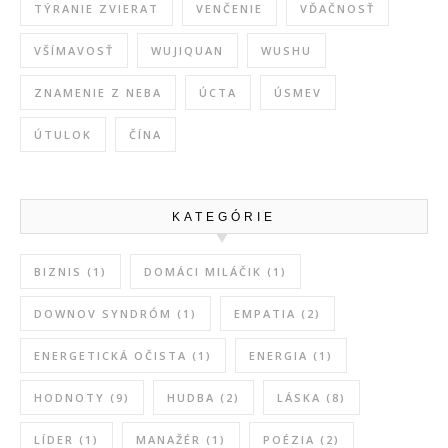
TÝRANIE ZVIERAT
VENČENIE
VĎAČNOSŤ
VŠÍMAVOSŤ
WUJIQUAN
WUSHU
ZNAMENIE Z NEBA
ÚCTA
ÚSMEV
ÚTULOK
ČÍNA
KATEGÓRIE
BIZNIS
(1)
DOMÁCI MILÁČIK
(1)
DOWNOV SYNDRÓM
(1)
EMPATIA
(2)
ENERGETICKÁ OČISTA
(1)
ENERGIA
(1)
HODNOTY
(9)
HUDBA
(2)
LÁSKA
(8)
LÍDER
(1)
MANAŽÉR
(1)
POÉZIA
(2)