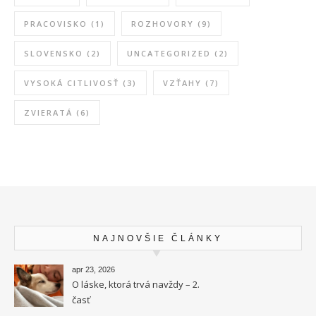
PRACOVISKO
(1)
ROZHOVORY
(9)
SLOVENSKO
(2)
UNCATEGORIZED
(2)
VYSOKÁ CITLIVOSŤ
(3)
VZŤAHY
(7)
ZVIERATÁ
(6)
NAJNOVŠIE ČLÁNKY
apr 23, 2026
O láske, ktorá trvá navždy – 2.
časť