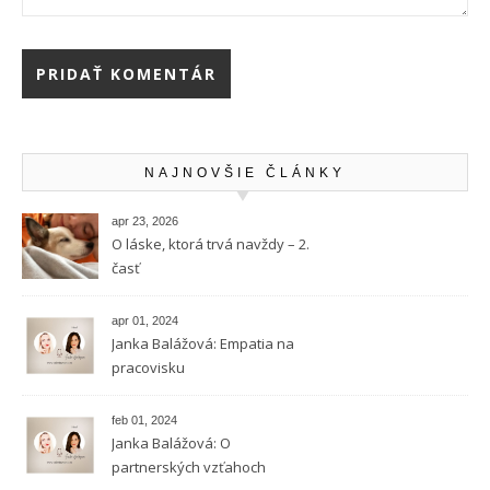
NAJNOVŠIE ČLÁNKY
apr 23, 2026
O láske, ktorá trvá navždy – 2.
časť
apr 01, 2024
Janka Balážová: Empatia na
pracovisku
feb 01, 2024
Janka Balážová: O
partnerských vzťahoch