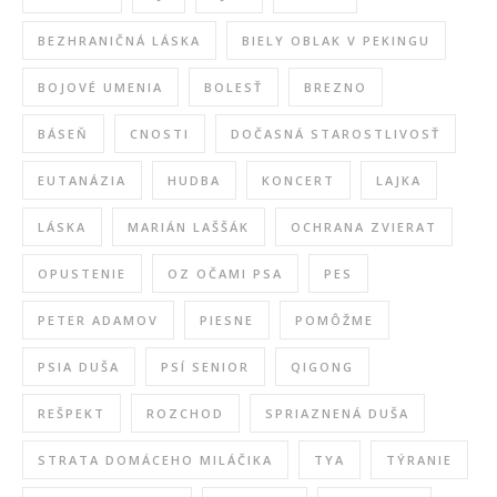
BEZHRANIČNÁ LÁSKA
BIELY OBLAK V PEKINGU
BOJOVÉ UMENIA
BOLESŤ
BREZNO
BÁSEŇ
CNOSTI
DOČASNÁ STAROSTLIVOSŤ
EUTANÁZIA
HUDBA
KONCERT
LAJKA
LÁSKA
MARIÁN LAŠŠÁK
OCHRANA ZVIERAT
OPUSTENIE
OZ OČAMI PSA
PES
PETER ADAMOV
PIESNE
POMÔŽME
PSIA DUŠA
PSÍ SENIOR
QIGONG
REŠPEKT
ROZCHOD
SPRIAZNENÁ DUŠA
STRATA DOMÁCEHO MILÁČIKA
TYA
TÝRANIE