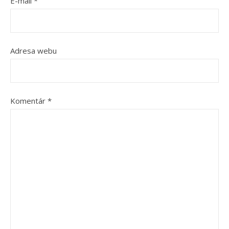
E-mail
*
Adresa webu
Komentár
*