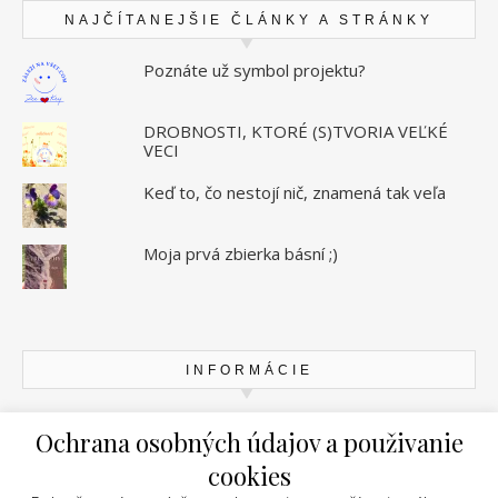
NAJČÍTANEJŠIE ČLÁNKY A STRÁNKY
Poznáte už symbol projektu?
DROBNOSTI, KTORÉ (S)TVORIA VEĽKÉ
VECI
Keď to, čo nestojí nič, znamená tak veľa
Moja prvá zbierka básní ;)
INFORMÁCIE
Zásady ochrany osobných údajov
Ochrana osobných údajov a použivanie
cookies