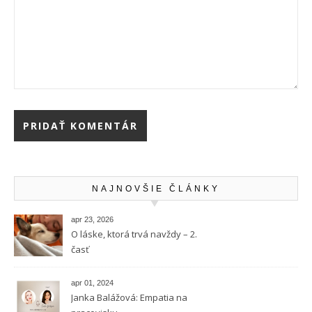
NAJNOVŠIE ČLÁNKY
apr 23, 2026
O láske, ktorá trvá navždy – 2.
časť
apr 01, 2024
Janka Balážová: Empatia na