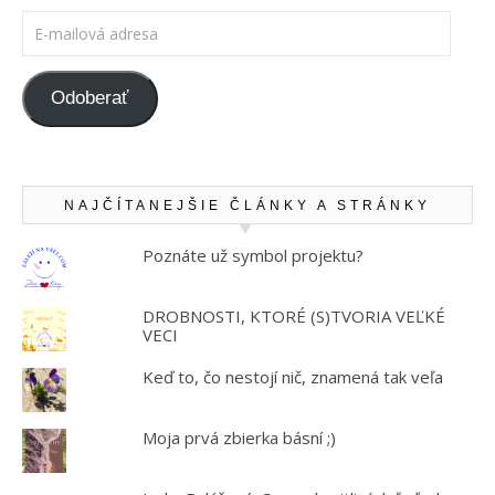
E-mailová adresa
Odoberať
NAJČÍTANEJŠIE ČLÁNKY A STRÁNKY
Poznáte už symbol projektu?
DROBNOSTI, KTORÉ (S)TVORIA VEĽKÉ
VECI
Keď to, čo nestojí nič, znamená tak veľa
Moja prvá zbierka básní ;)