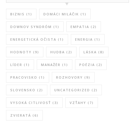
BIZNIS
(1)
DOMÁCI MILÁČIK
(1)
DOWNOV SYNDRÓM
(1)
EMPATIA
(2)
ENERGETICKÁ OČISTA
(1)
ENERGIA
(1)
HODNOTY
(9)
HUDBA
(2)
LÁSKA
(8)
LÍDER
(1)
MANAŽÉR
(1)
POÉZIA
(2)
PRACOVISKO
(1)
ROZHOVORY
(9)
SLOVENSKO
(2)
UNCATEGORIZED
(2)
VYSOKÁ CITLIVOSŤ
(3)
VZŤAHY
(7)
ZVIERATÁ
(6)